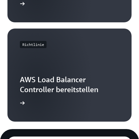
 ansehen
Richtlinie
AWS Load Balancer
Controller bereitstellen
beginnen