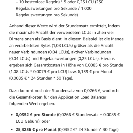
– 10 kostenlose Regeln) * 5 oder 0,25 LCU (250
Regelauswertungen pro Sekunde / 1.000
Regelauswertungen pro Sekunde).
Anhand dieser Werte wird der Stundensatz ermittelt, indem
die maximale Anzahl der verwendeten LCUs in allen vier
Dimensionen als Basis dient. In diesem Beispiel ist die Menge
an verarbeiteten Bytes (1,08 LCUs) größer als die Anzahl
neuer Verbindungen (0,04 LCUs), aktiver Verbindungen
(0,04 LCUs) und Regelauswertungen (0,25 LCUs). Hieraus
ergeben sich Gesamtkosten in Höhe von 0,0085 € pro Stunde
(1,08 LCUs * 0,0079 € pro LCU) bzw. 6,139 € pro Monat
(0,0085 € * 24 Stunden * 30 Tage).
Dazu kommt noch der Stundensatz von 0,0266 €, wodurch
die Gesamtkosten für den Application Load Balancer
folgenden Wert ergeben:
0,0352 € pro Stunde
(0,0266 € Stundensatz + 0,0085 €
LCU Gebühr); oder
25,3236 € pro Monat
(0,0352 €* 24 Stunden* 30 Tage).