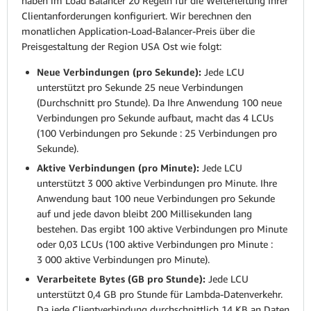
haben im Load Balancer 20 Regeln für die Weiterleitung Ihrer
Clientanforderungen konfiguriert. Wir berechnen den
monatlichen Application-Load-Balancer-Preis über die
Preisgestaltung der Region USA Ost wie folgt:
Neue Verbindungen (pro Sekunde):
Jede LCU
unterstützt pro Sekunde 25 neue Verbindungen
(Durchschnitt pro Stunde). Da Ihre Anwendung 100 neue
Verbindungen pro Sekunde aufbaut, macht das 4 LCUs
(100 Verbindungen pro Sekunde : 25 Verbindungen pro
Sekunde).
Aktive Verbindungen (pro Minute):
Jede LCU
unterstützt 3 000 aktive Verbindungen pro Minute. Ihre
Anwendung baut 100 neue Verbindungen pro Sekunde
auf und jede davon bleibt 200 Millisekunden lang
bestehen. Das ergibt 100 aktive Verbindungen pro Minute
oder 0,03 LCUs (100 aktive Verbindungen pro Minute :
3 000 aktive Verbindungen pro Minute).
Verarbeitete Bytes (GB pro Stunde):
Jede LCU
unterstützt 0,4 GB pro Stunde für Lambda-Datenverkehr.
Da jede Clientverbindung durchschnittlich 14 KB an Daten