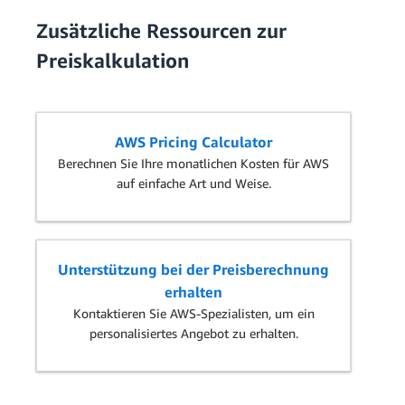
Zusätzliche Ressourcen zur
Preiskalkulation
AWS Pricing Calculator
Berechnen Sie Ihre monatlichen Kosten für AWS
auf einfache Art und Weise.
Unterstützung bei der Preisberechnung
erhalten
Kontaktieren Sie AWS-Spezialisten, um ein
personalisiertes Angebot zu erhalten.