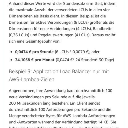
Anhand dieser Werte wird der Stundensatz ermittelt, indem
die maximale Anzahl der verwendeten LCUs in allen vier
Dimensionen als Basis dient. In diesem Beispiel ist die
Dimension für aktive Verbindungen (6 LCUs) größer als die
Dimensionen für neue Verbindungen (4 LCUs), Bandbreite
(0,36 LCUs) und Regelauswertungen (4 LCUs). Daraus ergibt
sich eine Gesamtgebühr von:
0,0474 € pro Stunde
(6 LCUs * 0,0079 €), oder:
34,1058 € pro Monat
(0,0474 €* 24 Stunden* 30 Tage)
Beispiel 3: Application Load Balancer nur mit
AWS-Lambda-Zielen
Angenommen, Ihre Anwendung baut durchschnittlich 100
neue Verbindungen pro Sekunde auf, die jeweils
200 Millisekunden lang bestehen. Ein Client sendet
durchschnittlich 100 Anforderungen pro Sekunde und die
Menge verarbeiteter Bytes für AWS-Lambda-Anforderungen
und -Antworten während der Verbindung beträgt 14 KB. Sie