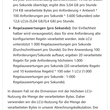
pro Sekunde überträgt, ergibt dies 5,04 GB pro Stunde
(14 KB verarbeitete Bytes pro Anforderung + Antwort *
100 Anforderungen pro Sekunde * 3.600 Sekunden) oder
12,6 LCUs (5,04 GB/0,4 GB) pro Stunde.
Regelauswertungen (pro Sekunde):
Der Einfachheit
halber wird vorausgesetzt, dass für eine Anforderung alle
konfigurierten Regeln verarbeitet werden. Jede LCU
unterstützt 1 000 Regelauswertungen pro Sekunde
(Durchschnittswert pro Stunde). Da Ihre Anwendung 100
Anforderungen/Sekunde aufbaut, ergeben 20 verarbeitete
Regeln für jede Anforderung höchstens 1.000
Regelauswertungen pro Sekunde (20 verarbeitete Regeln
und 10 kostenlose Regeln) * 100 oder 1 LCU (1.000
Regelauswertungen pro Sekunde : 1-000
Regelauswertungen pro Sekunde).
In diesem Fall ist die Dimension mit der höchsten LCU-
Nutzung die Menge der verarbeiteten Bytes. Daher
verwenden wir die LCU-Nutzung für die Menge der
verarbeiteten Bytes in unserer Abrechnungskalkulation. Der