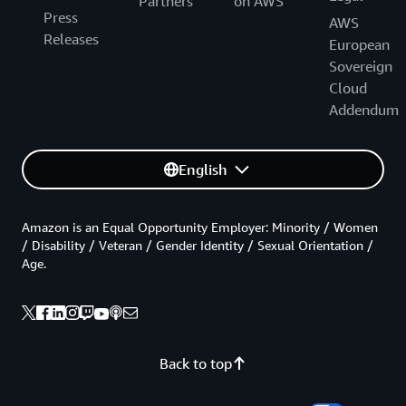
Partners
on AWS
Press
AWS
Releases
European
Sovereign
Cloud
Addendum
English
Amazon is an Equal Opportunity Employer: Minority / Women
/ Disability / Veteran / Gender Identity / Sexual Orientation /
Age.
Back to top