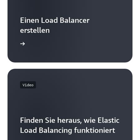
Einen Load Balancer
erstellen
beginnen
Video
Finden Sie heraus, wie Elastic
Load Balancing funktioniert