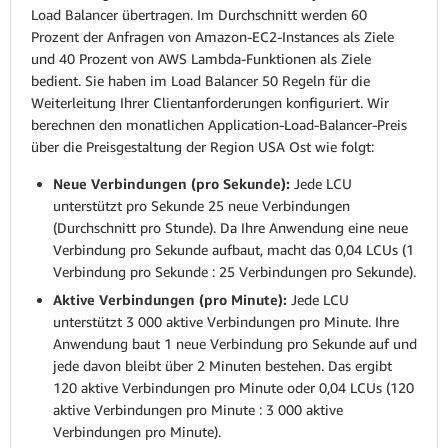
Load Balancer übertragen. Im Durchschnitt werden 60
Prozent der Anfragen von Amazon-EC2-Instances als Ziele
und 40 Prozent von AWS Lambda-Funktionen als Ziele
bedient. Sie haben im Load Balancer 50 Regeln für die
Weiterleitung Ihrer Clientanforderungen konfiguriert. Wir
berechnen den monatlichen Application-Load-Balancer-Preis
über die Preisgestaltung der Region USA Ost wie folgt:
Neue Verbindungen (pro Sekunde):
Jede LCU
unterstützt pro Sekunde 25 neue Verbindungen
(Durchschnitt pro Stunde). Da Ihre Anwendung eine neue
Verbindung pro Sekunde aufbaut, macht das 0,04 LCUs (1
Verbindung pro Sekunde : 25 Verbindungen pro Sekunde).
Aktive Verbindungen (pro Minute):
Jede LCU
unterstützt 3 000 aktive Verbindungen pro Minute. Ihre
Anwendung baut 1 neue Verbindung pro Sekunde auf und
jede davon bleibt über 2 Minuten bestehen. Das ergibt
120 aktive Verbindungen pro Minute oder 0,04 LCUs (120
aktive Verbindungen pro Minute : 3 000 aktive
Verbindungen pro Minute).