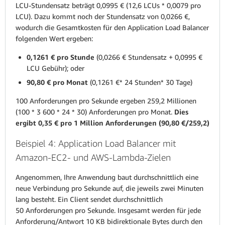
LCU-Stundensatz beträgt 0,0995 € (12,6 LCUs * 0,0079 pro
LCU). Dazu kommt noch der Stundensatz von 0,0266 €,
wodurch die Gesamtkosten für den Application Load Balancer
folgenden Wert ergeben:
0,1261 € pro Stunde
(0,0266 € Stundensatz + 0,0995 €
LCU Gebühr); oder
90,80 € pro Monat
(0,1261 €* 24 Stunden* 30 Tage)
100 Anforderungen pro Sekunde ergeben 259,2 Millionen
(100 * 3 600 * 24 * 30) Anforderungen pro Monat.
Dies
ergibt 0,35 € pro 1 Million Anforderungen (90,80 €/259,2)
Beispiel 4: Application Load Balancer mit
Amazon-EC2- und AWS-Lambda-Zielen
Angenommen, Ihre Anwendung baut durchschnittlich eine
neue Verbindung pro Sekunde auf, die jeweils zwei Minuten
lang besteht. Ein Client sendet durchschnittlich
50 Anforderungen pro Sekunde. Insgesamt werden für jede
Anforderung/Antwort 10 KB bidirektionale Bytes durch den