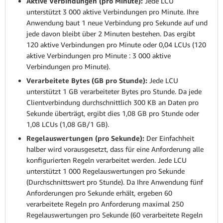
Aktive Verbindungen (pro Minute):
Jede LCU
unterstützt 3 000 aktive Verbindungen pro Minute. Ihre
Anwendung baut 1 neue Verbindung pro Sekunde auf und
jede davon bleibt über 2 Minuten bestehen. Das ergibt
120 aktive Verbindungen pro Minute oder 0,04 LCUs (120
aktive Verbindungen pro Minute : 3 000 aktive
Verbindungen pro Minute).
Verarbeitete Bytes (GB pro Stunde):
Jede LCU
unterstützt 1 GB verarbeiteter Bytes pro Stunde. Da jede
Clientverbindung durchschnittlich 300 KB an Daten pro
Sekunde überträgt, ergibt dies 1,08 GB pro Stunde oder
1,08 LCUs (1,08 GB/1 GB).
Regelauswertungen (pro Sekunde):
Der Einfachheit
halber wird vorausgesetzt, dass für eine Anforderung alle
konfigurierten Regeln verarbeitet werden. Jede LCU
unterstützt 1 000 Regelauswertungen pro Sekunde
(Durchschnittswert pro Stunde). Da Ihre Anwendung fünf
Anforderungen pro Sekunde erhält, ergeben 60
verarbeitete Regeln pro Anforderung maximal 250
Regelauswertungen pro Sekunde (60 verarbeitete Regeln