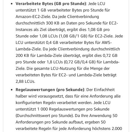
Verarbeitete Bytes (GB pro Stunde)
: Jede LCU
unterstützt 1 GB verarbeiteter Bytes pro Stunde für
Amazon-EC2-Ziele. Da jede Clientverbindung
durchschnittlich 300 KB an Daten pro Sekunde für EC2-
Instances als Ziel überträgt, ergibt dies 1,08 GB pro
Stunde oder 1,08 LCUs (1,08 GB/1 GB) für EC2-Ziele. Jede
LCU unterstützt 0,4 GB verarbeiteter Bytes für AWS-
Lambda-Ziele. Da jede Clientverbindung durchschnittlich
200 KB für Lambda-Ziele überträgt, ergibt dies 0,72 GB
pro Stunde oder 1,8 LCUs (0,72 GB/0,4 GB) für Lambda-
Ziele. Die gesamte LCU-Nutzung für die Menge der
verarbeiteten Bytes für EC2- und Lambda-Ziele beträgt
2,88 LCUs.
Regelauswertungen (pro Sekunde)
: Der Einfachheit
halber wird vorausgesetzt, dass für eine Anforderung alle
konfigurierten Regeln verarbeitet werden. Jede LCU
unterstützt 1 000 Regelauswertungen pro Sekunde
(Durchschnittswert pro Stunde). Da Ihre Anwendung 50
Anforderungen pro Sekunde aufbaut, ergeben 50
verarbeitete Regeln für jede Anforderung höchstens 2.000