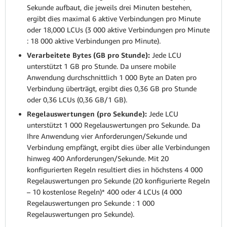
Sekunde aufbaut, die jeweils drei Minuten bestehen,
ergibt dies maximal 6 aktive Verbindungen pro Minute
oder 18,000 LCUs (3 000 aktive Verbindungen pro Minute
: 18 000 aktive Verbindungen pro Minute).
Verarbeitete Bytes (GB pro Stunde):
Jede LCU
unterstützt 1 GB pro Stunde. Da unsere mobile
Anwendung durchschnittlich 1 000 Byte an Daten pro
Verbindung überträgt, ergibt dies 0,36 GB pro Stunde
oder 0,36 LCUs (0,36 GB/1 GB).
Regelauswertungen (pro Sekunde):
Jede LCU
unterstützt 1 000 Regelauswertungen pro Sekunde. Da
Ihre Anwendung vier Anforderungen/Sekunde und
Verbindung empfängt, ergibt dies über alle Verbindungen
hinweg 400 Anforderungen/Sekunde. Mit 20
konfigurierten Regeln resultiert dies in höchstens 4 000
Regelauswertungen pro Sekunde (20 konfigurierte Regeln
– 10 kostenlose Regeln)* 400 oder 4 LCUs (4 000
Regelauswertungen pro Sekunde : 1 000
Regelauswertungen pro Sekunde).