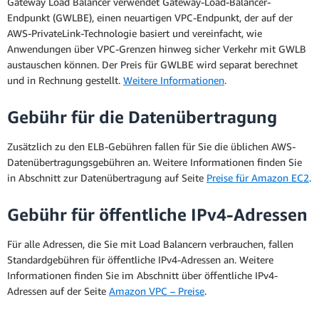
Gateway Load Balancer verwendet Gateway-Load-Balancer-
Endpunkt (GWLBE), einen neuartigen VPC-Endpunkt, der auf der
AWS-PrivateLink-Technologie basiert und vereinfacht, wie
Anwendungen über VPC-Grenzen hinweg sicher Verkehr mit GWLB
austauschen können. Der Preis für GWLBE wird separat berechnet
und in Rechnung gestellt.
Weitere Informationen
.
Gebühr für die Datenübertragung
Zusätzlich zu den ELB-Gebühren fallen für Sie die üblichen AWS-
Datenübertragungsgebühren an. Weitere Informationen finden Sie
in Abschnitt zur Datenübertragung auf Seite
Preise für Amazon EC2
.
Gebühr für öffentliche IPv4-Adressen
Für alle Adressen, die Sie mit Load Balancern verbrauchen, fallen
Standardgebühren für öffentliche IPv4-Adressen an. Weitere
Informationen finden Sie im Abschnitt über öffentliche IPv4-
Adressen auf der Seite
Amazon VPC – Preise
.