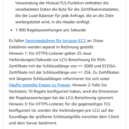
Verwendung der Mutual-TLS-Funktion enthalten die
verarbeiteten Daten die Byte für die Zertifikatsmetadaten,
die der Load Balancer für jede Anfrage, die an die Ziele
weitergeleitet wird, in die Header einfügt.
1 000 Regelauswertungen pro Sekunde
Es fallen
Servicegebühren für Amazon EC2
an. Diese
Gebühren werden separat in Rechnung gestellt.
Hinweis 1: Für HTTPS-Listener gelten 25 neue
Verbindungen/Sekunde zur LCU-Berechnung für RSA-
Zertifikate mit der Schlüssellänge von <= 2000 und ECDSA-
Zertifikate mit der Schlüssellänge von <= 256. Zu Zertifikaten
mit längeren Schlüssellängen informieren Sie sich unter
Häufig gestellte Fragen zu Preisen
. Hinweis 2: Falls Sie
höchstens 10 Regeln konfiguriert haben, wird die Dimension
der Regelauswertungen bei der LCU-Berechnung ignoriert.
Hinweis 3: Für HTTPS-Listener, für die gegenseitiges TLS
konfiguriert ist, werden die Verbindungen pro LCU auf der
Grundlage der größeren Schlüsselgröße zwischen dem Client
und dem Server bestimmt.