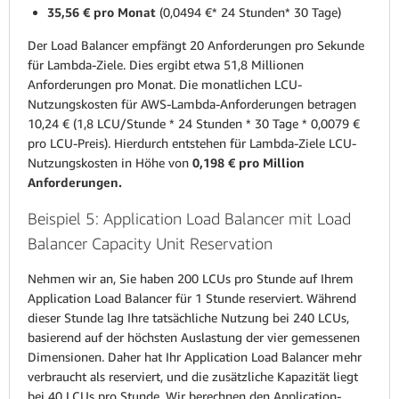
35,56 € pro Monat
(0,0494 €* 24 Stunden* 30 Tage)
Der Load Balancer empfängt 20 Anforderungen pro Sekunde
für Lambda-Ziele. Dies ergibt etwa 51,8 Millionen
Anforderungen pro Monat. Die monatlichen LCU-
Nutzungskosten für AWS-Lambda-Anforderungen betragen
10,24 € (1,8 LCU/Stunde * 24 Stunden * 30 Tage * 0,0079 €
pro LCU-Preis). Hierdurch entstehen für Lambda-Ziele LCU-
Nutzungskosten in Höhe von
0,198 € pro Million
Anforderungen.
Beispiel 5: Application Load Balancer mit Load
Balancer Capacity Unit Reservation
Nehmen wir an, Sie haben 200 LCUs pro Stunde auf Ihrem
Application Load Balancer für 1 Stunde reserviert. Während
dieser Stunde lag Ihre tatsächliche Nutzung bei 240 LCUs,
basierend auf der höchsten Auslastung der vier gemessenen
Dimensionen. Daher hat Ihr Application Load Balancer mehr
verbraucht als reserviert, und die zusätzliche Kapazität liegt
bei 40 LCUs pro Stunde. Wir berechnen den Application-