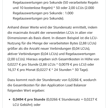
Regelauswertungen pro Sekunde (50 verarbeitete Regeln
und 10 kostenlose Regeln) * 50 oder 2,00 LCUs (2.000
Regelauswertungen pro Sekunde : 1.000
Regelauswertungen pro Sekunde).
Anhand dieser Werte wird der Stundensatz ermittelt, indem
die maximale Anzahl der verwendeten LCUs in allen vier
Dimensionen als Basis dient. In diesem Beispiel ist die LCU-
Nutzung für die Menge der verarbeiteten Bytes (2,88 LCUs)
größer als die Anzahl neuer Verbindungen (0,04 LCUs),
aktiver Verbindungen (0,04 LCUs) und Regelauswertungen
(2,00 LCUs). Hieraus ergeben sich Gesamtkosten in Höhe von
0,0227 € pro Stunde (2,88 LCUs * 0,0079 € pro LCU) oder
16,37 € pro Monat (0,0227 € * 24 Stunden * 30 Tage).
Dazu kommt noch der Stundensatz von 0,0266 €, wodurch
die Gesamtkosten für den Application Load Balancer
folgenden Wert ergeben:
0,0494 € pro Stunde
(0,0266 € Stundensatz + 0,0227 €
LCU Gebühr); oder