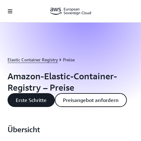
Überspringen zum Hauptinhalt
Elastic Container Registry
Preise
Amazon-Elastic-Container-
Registry – Preise
Erste Schritte
Preisangebot anfordern
Übersicht