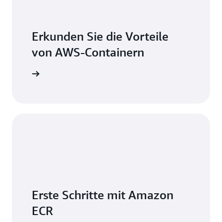
Erkunden Sie die Vorteile
von AWS-Containern
mationen
Erste Schritte mit Amazon
ECR