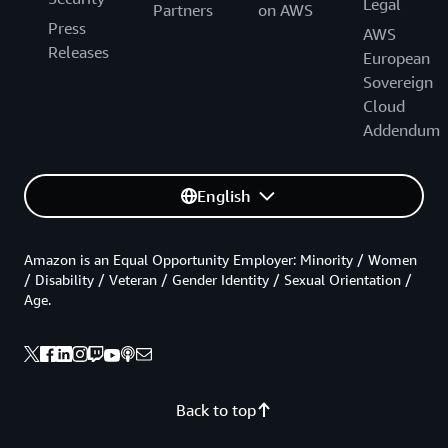
Legal
Partners
on AWS
Press
AWS
Releases
European
Sovereign
Cloud
Addendum
English
Amazon is an Equal Opportunity Employer: Minority / Women
/ Disability / Veteran / Gender Identity / Sexual Orientation /
Age.
Back to top