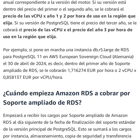
anual correspondiente a la versión del motor. Si su versión está
dentro del precio del primer o el segundo año, se le cobrará el
precio de las vCPU x año 1 y 2 por hora de uso en la región que
elija
. Si su versión de PostgreSQL tiene el precio del tercer año, se le
cobrará el
precio de las vCPU x el precio del año 3 por hora de
uso en la región que elija
.
Por ejemplo, si pone en marcha una instancia db.r5.large de RDS
para PostgreSQL 11 en AWS European Sovereign Cloud (Alemania)
el 30 de abril de 2024, es decir, dentro del primer año de Soporte
ampliado de RDS, se le cobrarán 1,716274 EUR por hora o 2 vCPU x
0,858137 EUR por vCPU/hora.
¿Cuándo empieza Amazon RDS a cobrar por
Soporte ampliado de RDS?
Empezará a recibir los cargos por Soporte ampliado de Amazon
RDS al día siguiente de la fecha de finalización del soporte estándar
de la versión principal de PostgreSQL. Esto se sumará a los cargos
por instancia, almacenamiento, copia de seguridad y transferencia