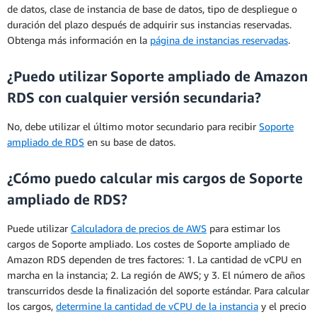
de datos, clase de instancia de base de datos, tipo de despliegue o
duración del plazo después de adquirir sus instancias reservadas.
Obtenga más información en la
página de instancias reservadas
.
¿Puedo utilizar Soporte ampliado de Amazon
RDS con cualquier versión secundaria?
No, debe utilizar el último motor secundario para recibir
Soporte
ampliado de RDS
en su base de datos.
¿Cómo puedo calcular mis cargos de Soporte
ampliado de RDS?
Puede utilizar
Calculadora de precios de AWS
para estimar los
cargos de Soporte ampliado. Los costes de Soporte ampliado de
Amazon RDS dependen de tres factores: 1. La cantidad de vCPU en
marcha en la instancia; 2. La región de AWS; y 3. El número de años
transcurridos desde la finalización del soporte estándar. Para calcular
los cargos,
determine la cantidad de vCPU de la instancia
y el precio