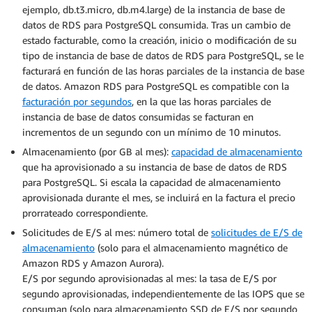
ejemplo, db.t3.micro, db.m4.large) de la instancia de base de
datos de RDS para PostgreSQL consumida. Tras un cambio de
estado facturable, como la creación, inicio o modificación de su
tipo de instancia de base de datos de RDS para PostgreSQL, se le
facturará en función de las horas parciales de la instancia de base
de datos. Amazon RDS para PostgreSQL es compatible con la
facturación por segundos
, en la que las horas parciales de
instancia de base de datos consumidas se facturan en
incrementos de un segundo con un mínimo de 10 minutos.
Almacenamiento (por GB al mes):
capacidad de almacenamiento
que ha aprovisionado a su instancia de base de datos de RDS
para PostgreSQL. Si escala la capacidad de almacenamiento
aprovisionada durante el mes, se incluirá en la factura el precio
prorrateado correspondiente.
Solicitudes de E/S al mes: número total de
solicitudes de E/S de
almacenamiento
(solo para el almacenamiento magnético de
Amazon RDS y Amazon Aurora).
E/S por segundo aprovisionadas al mes: la tasa de E/S por
segundo aprovisionadas, independientemente de las IOPS que se
consuman (solo para almacenamiento SSD de E/S por segundo