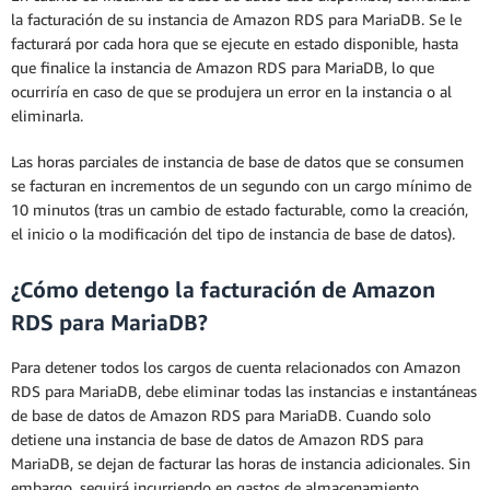
la facturación de su instancia de Amazon RDS para MariaDB. Se le
facturará por cada hora que se ejecute en estado disponible, hasta
que finalice la instancia de Amazon RDS para MariaDB, lo que
ocurriría en caso de que se produjera un error en la instancia o al
eliminarla.
Las horas parciales de instancia de base de datos que se consumen
se facturan en incrementos de un segundo con un cargo mínimo de
10 minutos (tras un cambio de estado facturable, como la creación,
el inicio o la modificación del tipo de instancia de base de datos).
¿Cómo detengo la facturación de Amazon
RDS para MariaDB?
Para detener todos los cargos de cuenta relacionados con Amazon
RDS para MariaDB, debe eliminar todas las instancias e instantáneas
de base de datos de Amazon RDS para MariaDB. Cuando solo
detiene una instancia de base de datos de Amazon RDS para
MariaDB, se dejan de facturar las horas de instancia adicionales. Sin
embargo, seguirá incurriendo en gastos de almacenamiento.