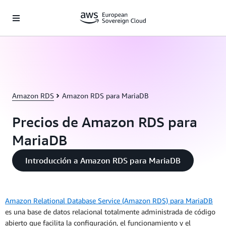
Saltar al contenido principal
Amazon RDS
Amazon RDS para MariaDB
Precios de Amazon RDS para
MariaDB
Introducción a Amazon RDS para MariaDB
Amazon Relational Database Service (Amazon RDS) para MariaDB
es una base de datos relacional totalmente administrada de código
abierto que facilita la configuración, el funcionamiento y el