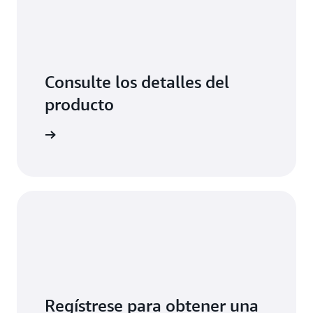
Consulte los detalles del
producto
ormación
Regístrese para obtener una