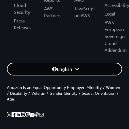
Reports
AWS
Cloud
Accessibilit
AWS
JavaScript
Security
Legal
Partners
on AWS
Press
AWS
Releases
European
Sovereign
Cloud
Addendum
English
Amazon is an Equal Opportunity Employer: Minority / Women
/ Disability / Veteran / Gender Identity / Sexual Orientation /
Age.