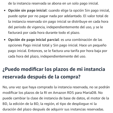
de la instancia reservada se abona en un solo pago inicial.
Opción sin pago inicial
: cuando elige la opción Sin pago inicial,
puede optar por no pagar nada por adelantado. El valor total de
la instancia reservada sin pago inicial se distribuye en cada hora
del periodo de vigencia, independientemente del uso, y se le
facturará por cada hora durante todo el plazo.
Opción de pago inicial parcial
: es una combinación de las
opciones Pago inicial total y Sin pago inicial. Hace un pequeño
pago inicial. Entonces, se le factura una tarifa por hora baja por
cada hora del plazo, independientemente del uso.
¿Puedo modificar los plazos de mi instancia
reservada después de la compra?
No, una vez que haya comprado la instancia reservada, no se podrán
modificar los plazos de la RI en Amazon RDS para MariaDB. No
puede cambiar la clase de instancia de base de datos, el motor de la
BD, la edición de la BD, la región, el tipo de despliegue ni la
duración del plazo después de adquirir sus instancias reservadas.