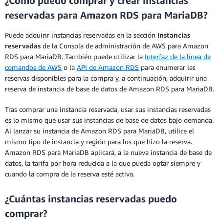
¿Cómo puedo comprar y crear instancias
reservadas para Amazon RDS para MariaDB?
Puede adquirir instancias reservadas en la sección
Instancias
reservadas
de la Consola de administración de AWS para Amazon
RDS para MariaDB. También puede utilizar la
Interfaz de la línea de
comandos de AWS
o la
API de Amazon RDS
para enumerar las
reservas disponibles para la compra y, a continuación, adquirir una
reserva de instancia de base de datos de Amazon RDS para MariaDB.
Tras comprar una instancia reservada, usar sus instancias reservadas
es lo mismo que usar sus instancias de base de datos bajo demanda.
Al lanzar su instancia de Amazon RDS para MariaDB, utilice el
mismo tipo de instancia y región para los que hizo la reserva.
Amazon RDS para MariaDB aplicará, a la nueva instancia de base de
datos, la tarifa por hora reducida a la que pueda optar siempre y
cuando la compra de la reserva esté activa.
¿Cuántas instancias reservadas puedo
comprar?